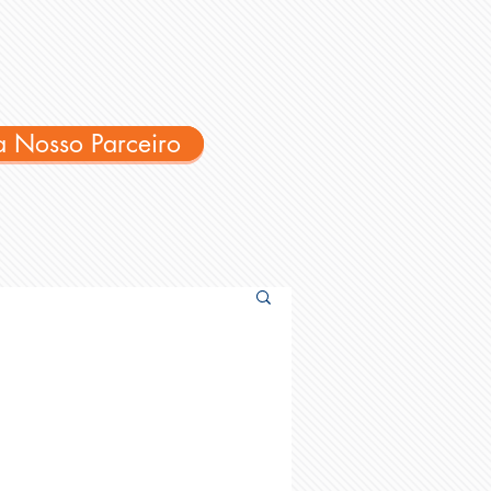
a Nosso Parceiro
a Nosso Parceiro