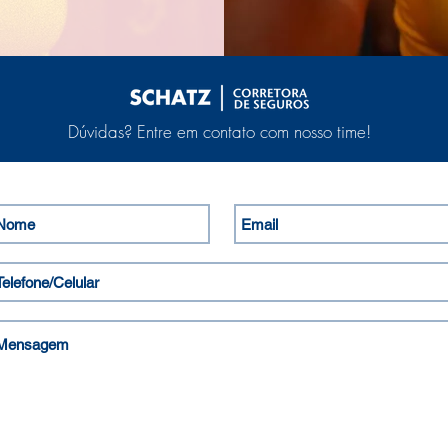
Dúvidas? Entre em contato com nosso time!