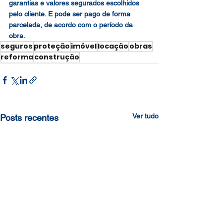
garantias e valores segurados escolhidos 
pelo cliente. E pode ser pago de forma 
parcelada, de acordo com o período da 
obra.
seguros
proteção
imóvel
locação
obras
reforma
construção
Ver tudo
Posts recentes