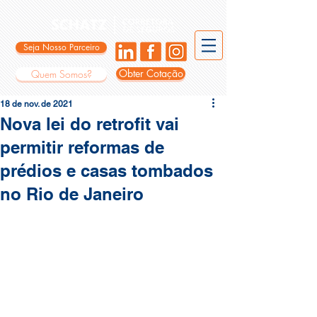
Seja Nosso Parceiro
Obter Cotação
Quem Somos?
18 de nov. de 2021
Nova lei do retrofit vai
permitir reformas de
prédios e casas tombados
no Rio de Janeiro