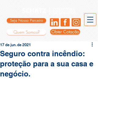
Seja Nosso Parceiro
Obter Cotação
Quem Somos?
17 de jun. de 2021
Seguro contra incêndio:
proteção para a sua casa e
negócio.