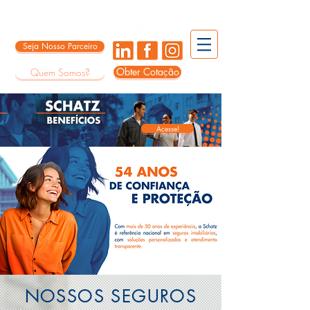
Seja Nosso Parceiro
Obter Cotação
Quem Somos?
Acesse!
NOSSOS SEGUROS