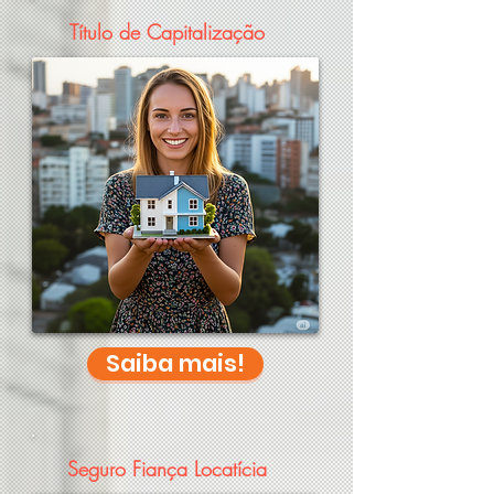
Título de Capitalização
Saiba mais!
Seguro Fiança Locatícia