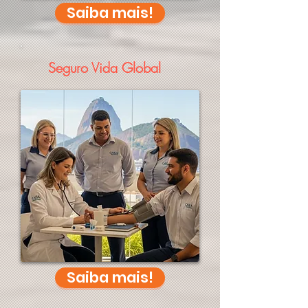
Saiba mais!
Seguro Vida Global
Saiba mais!