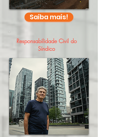
Saiba mais!
Responsabilidade Civil do
Síndico